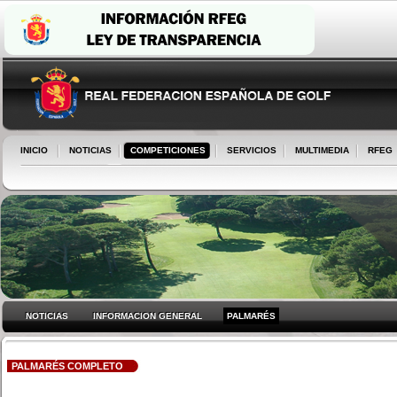
INICIO
NOTICIAS
COMPETICIONES
SERVICIOS
MULTIMEDIA
RFEG
NOTICIAS
INFORMACION GENERAL
PALMARÉS
PALMARÉS COMPLETO