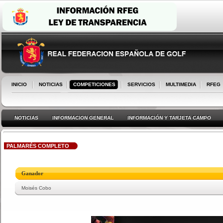
INICIO
NOTICIAS
COMPETICIONES
SERVICIOS
MULTIMEDIA
RFEG
NOTICIAS
INFORMACION GENERAL
INFORMACIÓN Y TARJETA CAMPO
PALMARÉS COMPLETO
Ganador
Moisés Cobo