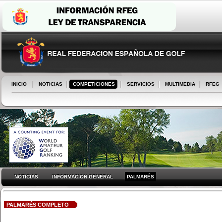
INICIO
NOTICIAS
COMPETICIONES
SERVICIOS
MULTIMEDIA
RFEG
NOTICIAS
INFORMACION GENERAL
PALMARÉS
PALMARÉS COMPLETO