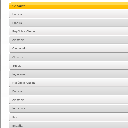
Ganador
Francia
Francia
República Checa
Alemania
Cancelado
Alemania
Suecia
Inglaterra
República Checa
Francia
Alemania
Inglaterra
Italia
España