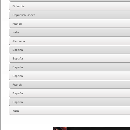
Finlandia
República Checa
Francia
Italia
Alemania
España
España
España
España
Francia
España
España
Italia