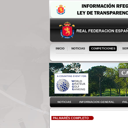
INICIO
NOTICIAS
COMPETICIONES
SER
NOTICIAS
INFORMACION GENERAL
PA
PALMARÉS COMPLETO