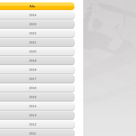
Año
2024
2023
2022
2021
2020
2019
2018
2017
2016
2015
2014
2013
2012
2011