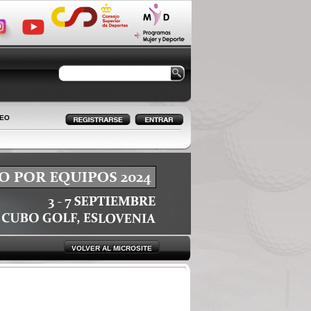
LEO
VOLVER AL MICROSITE