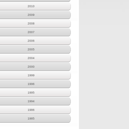
2010
2009
2008
2007
2006
2005
2004
2000
1999
1996
1995
1994
1986
1985