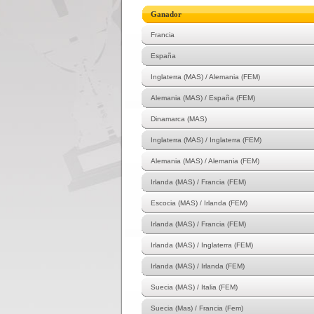
Ganador
Francia
España
Inglaterra (MAS) / Alemania (FEM)
Alemania (MAS) / España (FEM)
Dinamarca (MAS)
Inglaterra (MAS) / Inglaterra (FEM)
Alemania (MAS) / Alemania (FEM)
Irlanda (MAS) / Francia (FEM)
Escocia (MAS) / Irlanda (FEM)
Irlanda (MAS) / Francia (FEM)
Irlanda (MAS) / Inglaterra (FEM)
Irlanda (MAS) / Irlanda (FEM)
Suecia (MAS) / Italia (FEM)
Suecia (Mas) / Francia (Fem)