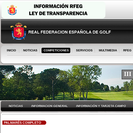
INICIO
NOTICIAS
COMPETICIONES
SERVICIOS
MULTIMEDIA
RFEG
NOTICIAS
INFORMACION GENERAL
INFORMACIÓN Y TARJETA CAMPO
PALMARÉS COMPLETO