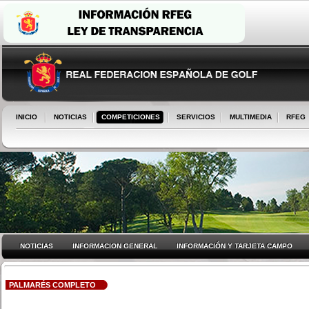
INICIO
NOTICIAS
COMPETICIONES
SERVICIOS
MULTIMEDIA
RFEG
NOTICIAS
INFORMACION GENERAL
INFORMACIÓN Y TARJETA CAMPO
PALMARÉS COMPLETO