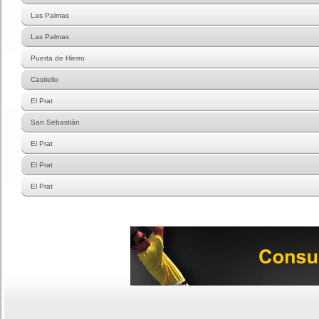
Las Palmas
Las Palmas
Puerta de Hierro
Castiello
El Prat
San Sebastián
El Prat
El Prat
El Prat