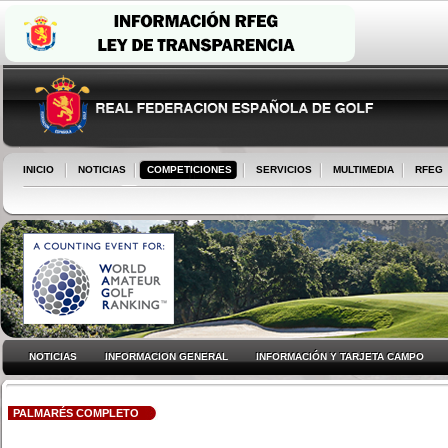
INICIO
NOTICIAS
COMPETICIONES
SERVICIOS
MULTIMEDIA
RFEG
NOTICIAS
INFORMACION GENERAL
INFORMACIÓN Y TARJETA CAMPO
PALMARÉS COMPLETO