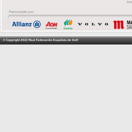
Com
© Copyright 2022 Real Federación Española de Golf