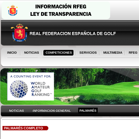
INICIO
NOTICIAS
COMPETICIONES
SERVICIOS
MULTIMEDIA
RFEG
NOTICIAS
INFORMACION GENERAL
PALMARÉS
PALMARÉS COMPLETO