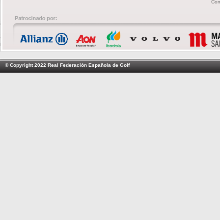
Com
© Copyright 2022 Real Federación Española de Golf