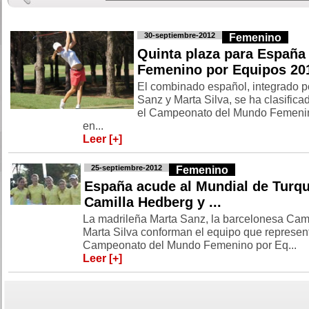
30-septiembre-2012
Femenino
Quinta plaza para España 
Femenino por Equipos 20
El combinado español, integrado p
Sanz y Marta Silva, se ha clasifica
el Campeonato del Mundo Femenin
en...
Leer [+]
25-septiembre-2012
Femenino
España acude al Mundial de Turqu
Camilla Hedberg y ...
La madrileña Marta Sanz, la barcelonesa Cami
Marta Silva conforman el equipo que represent
Campeonato del Mundo Femenino por Eq...
Leer [+]