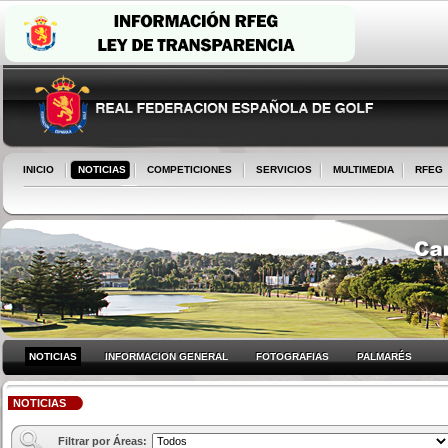
INICIO
NOTICIAS
COMPETICIONES
SERVICIOS
MULTIMEDIA
RFEG
NOTICIAS
INFORMACION GENERAL
FOTOGRAFIAS
PALMARÉS
NOTICIAS
Filtrar por Áreas: