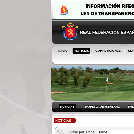
INICIO
NOTICIAS
COMPETICIONES
SER
NOTICIAS
INFORMACION GENERAL
PA
NOTICIAS
Filtrar por Áreas: