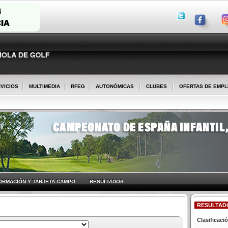
VICIOS
MULTIMEDIA
RFEG
AUTONÓMICAS
CLUBES
OFERTAS DE EMP
ORMACIÓN Y TARJETA CAMPO
RESULTADOS
RESULTAD
Clasificaci