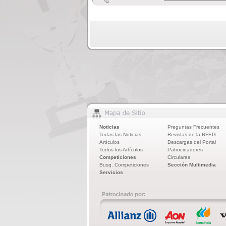
Noticias
Preguntas Frecuentes
Todas las Noticias
Revistas de la RFEG
Artículos
Descargas del Portal
Todos los Artículos
Patrocinadores
Competiciones
Circulares
Busq. Competiciones
Sección Multimedia
Servicios