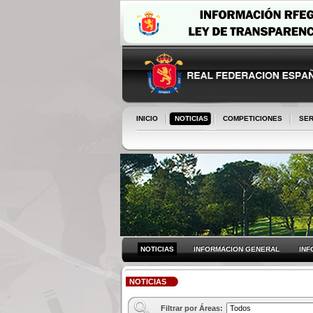
INICIO
NOTICIAS
COMPETICIONES
SER
NOTICIAS
INFORMACION GENERAL
INF
NOTICIAS
Filtrar por Áreas: