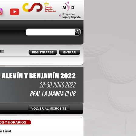
LEO
VOLVER AL MICROSITE
OS Y HORARIOS
ón Final