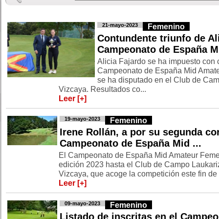
21-mayo-2023
Femenino
Contundente triunfo de Ali
Campeonato de España Mid
Alicia Fajardo se ha impuesto con c
Campeonato de España Mid Amate
se ha disputado en el Club de Cam
Vizcaya. Resultados co...
Leer [+]
19-mayo-2023
Femenino
Irene Rollán, a por su segunda co
Campeonato de España Mid ...
El Campeonato de España Mid Amateur Femen
edición 2023 hasta el Club de Campo Laukariz,
Vizcaya, que acoge la competición este fin de 
Leer [+]
09-mayo-2023
Femenino
Listado de inscritas en el Campe