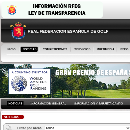
INICIO
NOTICIAS
COMPETICIONES
SERVICIOS
MULTIMEDIA
RFEG
NOTICIAS
INFORMACION GENERAL
INFORMACIÓN Y TARJETA CAMPO
NOTICIAS
Filtrar por Áreas: