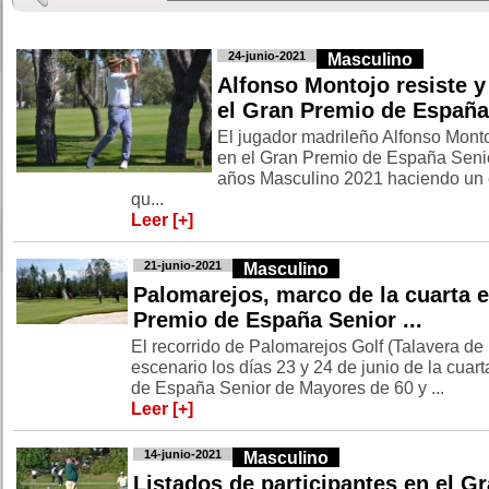
24-junio-2021
Masculino
Alfonso Montojo resiste y 
el Gran Premio de España 
El jugador madrileño Alfonso Montoj
en el Gran Premio de España Seni
años Masculino 2021 haciendo un e
qu...
Leer [+]
21-junio-2021
Masculino
Palomarejos, marco de la cuarta e
Premio de España Senior ...
El recorrido de Palomarejos Golf (Talavera de 
escenario los días 23 y 24 de junio de la cuar
de España Senior de Mayores de 60 y ...
Leer [+]
14-junio-2021
Masculino
Listados de participantes en el G