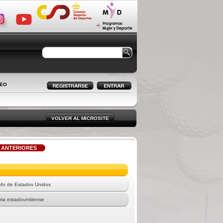
LEO
VOLVER AL MICROSITE
 ANTERIORES
nfo de Estados Unidos
oria estadounidense