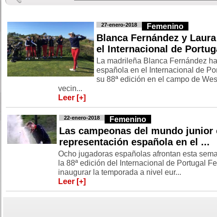
27-enero-2018
Femenino
Blanca Fernández y Laura
el Internacional de Portuga
La madrileña Blanca Fernández ha
española en el Internacional de Po
su 88ª edición en el campo de West
vecin...
Leer [+]
22-enero-2018
Femenino
Las campeonas del mundo junior 
representación española en el ...
Ocho jugadoras españolas afrontan esta seman
la 88ª edición del Internacional de Portugal 
inaugurar la temporada a nivel eur...
Leer [+]