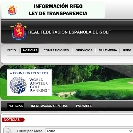
INICIO
NOTICIAS
COMPETICIONES
SERVICIOS
MULTIMEDIA
RFEG
NOTICIAS
INFORMACION GENERAL
PALMARÉS
NOTICIAS
Filtrar por Áreas: