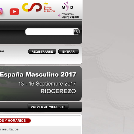
LEO
VOLVER AL MICROSITE
OS Y HORARIOS
e resultados