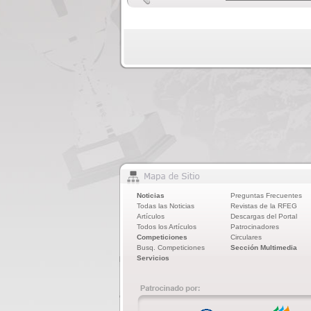
Noticias
Preguntas Frecuentes
Todas las Noticias
Revistas de la RFEG
Artículos
Descargas del Portal
Todos los Artículos
Patrocinadores
Competiciones
Circulares
Busq. Competiciones
Sección Multimedia
Servicios