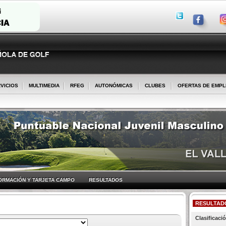
VICIOS
MULTIMEDIA
RFEG
AUTONÓMICAS
CLUBES
OFERTAS DE EMP
ORMACIÓN Y TARJETA CAMPO
RESULTADOS
RESULTAD
Clasificació