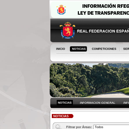
INICIO
NOTICIAS
COMPETICIONES
SER
NOTICIAS
INFORMACION GENERAL
INF
NOTICIAS
Filtrar por Áreas: