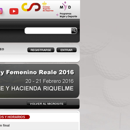
LEO
VOLVER AL MICROSITE
OS Y HORARIOS
n final