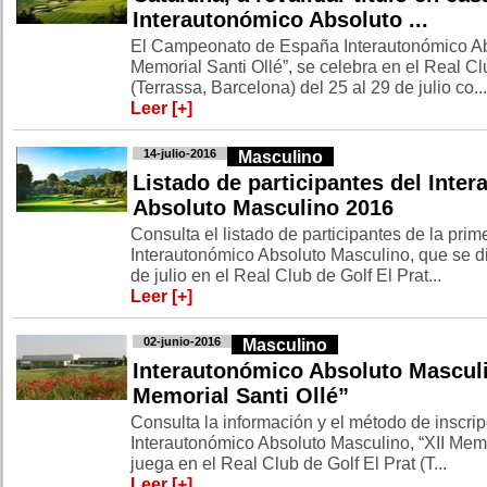
Interautonómico Absoluto ...
El Campeonato de España Interautonómico Abs
Memorial Santi Ollé”, se celebra en el Real Cl
(Terrassa, Barcelona) del 25 al 29 de julio co...
Leer [+]
14-julio-2016
Masculino
Listado de participantes del Inte
Absoluto Masculino 2016
Consulta el listado de participantes de la prim
Interautonómico Absoluto Masculino, que se dis
de julio en el Real Club de Golf El Prat...
Leer [+]
02-junio-2016
Masculino
Interautonómico Absoluto Masculi
Memorial Santi Ollé”
Consulta la información y el método de inscr
Interautonómico Absoluto Masculino, “XII Memo
juega en el Real Club de Golf El Prat (T...
Leer [+]