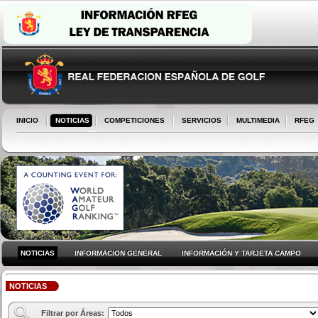
INICIO
NOTICIAS
COMPETICIONES
SERVICIOS
MULTIMEDIA
RFEG
NOTICIAS
INFORMACION GENERAL
INFORMACIÓN Y TARJETA CAMPO
NOTICIAS
Filtrar por Áreas: