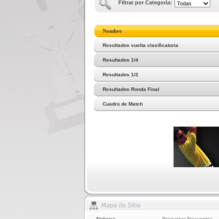
Filtrar por Categoría:
Nombre
Resultados vuelta clasificatoria
Resultados 1/4
Resultados 1/2
Resultados Ronda Final
Cuadro de Match
Noticias
Preguntas Frecuentes