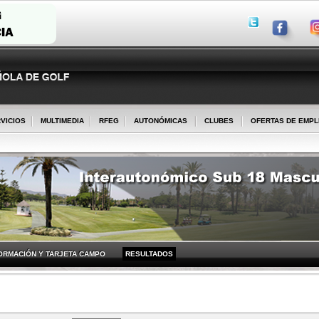
VICIOS
MULTIMEDIA
RFEG
AUTONÓMICAS
CLUBES
OFERTAS DE EMP
ORMACIÓN Y TARJETA CAMPO
RESULTADOS