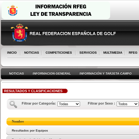
INICIO
NOTICIAS
COMPETICIONES
SERVICIOS
MULTIMEDIA
RFEG
NOTICIAS
INFORMACION GENERAL
INFORMACIÓN Y TARJETA CAMPO
RESULTADOS Y CLASIFICACIONES
Filtrar por Categoría:
Filtrar por Sexo :
Nombre
Resultados por Equipos