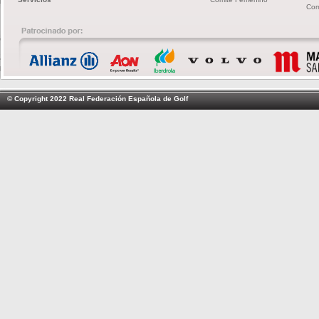
Com
© Copyright 2022 Real Federación Española de Golf