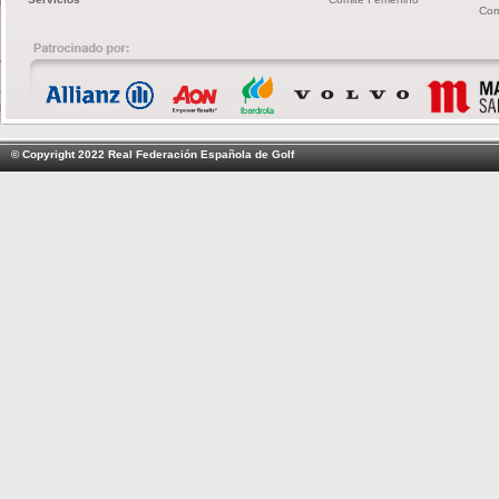
Com
© Copyright 2022 Real Federación Española de Golf