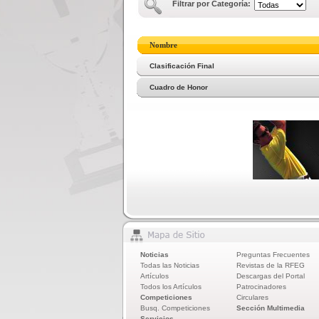
Filtrar por Categoría:
Nombre
Clasificación Final
Cuadro de Honor
Noticias
Preguntas Frecuentes
Todas las Noticias
Revistas de la RFEG
Artículos
Descargas del Portal
Todos los Artículos
Patrocinadores
Competiciones
Circulares
Busq. Competiciones
Sección Multimedia
Servicios