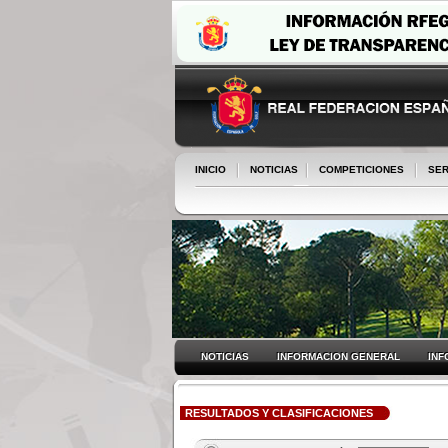
INICIO
NOTICIAS
COMPETICIONES
SER
NOTICIAS
INFORMACION GENERAL
INF
RESULTADOS Y CLASIFICACIONES