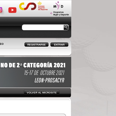
LEO
VOLVER AL MICROSITE