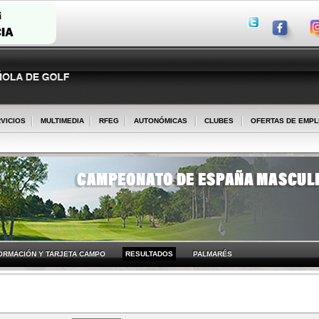
VICIOS
MULTIMEDIA
RFEG
AUTONÓMICAS
CLUBES
OFERTAS DE EMP
ORMACIÓN Y TARJETA CAMPO
RESULTADOS
PALMARÉS