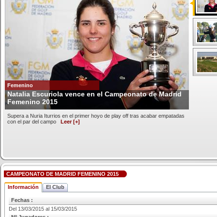
Femenino
Natalia Escuriola vence en el Campeonato de Madrid
Femenino 2015
Supera a Nuria Iturrios en el primer hoyo de play off tras acabar empatadas
con el par del campo
Leer [+]
CAMPEONATO DE MADRID FEMENINO 2015
Información
El Club
Fechas :
Del 13/03/2015 al 15/03/2015