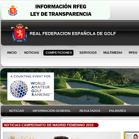
INICIO
NOTICIAS
COMPETICIONES
SERVICIOS
MULTIMEDIA
RFEG
NOTICIAS
INFORMACIÓN GENERAL
RESULTADOS
PALMARÉS
NOTICIAS CAMPEONATO DE MADRID FEMENINO 2015