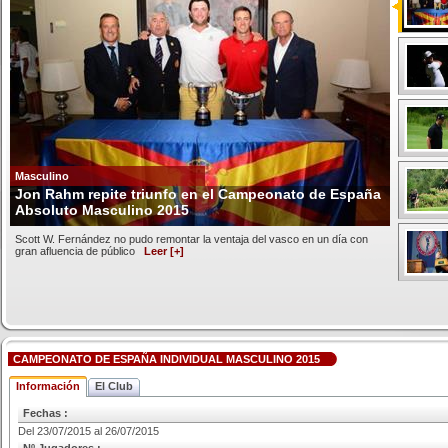
Masculino
Jon Rahm repite triunfo en el Campeonato de España
Absoluto Masculino 2015
Scott W. Fernández no pudo remontar la ventaja del vasco en un día con
gran afluencia de público
Leer [+]
CAMPEONATO DE ESPAÑA INDIVIDUAL MASCULINO 2015
Información
El Club
Fechas :
Del 23/07/2015 al 26/07/2015