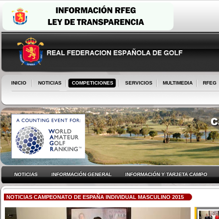
INICIO
NOTICIAS
COMPETICIONES
SERVICIOS
MULTIMEDIA
RFEG
NOTICIAS
INFORMACIÓN GENERAL
INFORMACIÓN Y TARJETA CAMPO
NOTICIAS CAMPEONATO DE ESPAÑA INDIVIDUAL MASCULINO 2015