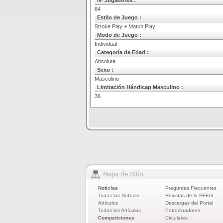
Nº Jugadores :
64
Estilo de Juego :
Stroke Play + Match Play
Modo de Juego :
Individual
Categoría de Edad :
Absoluta
Sexo :
Masculino
Limitación Hándicap Masculino :
36
Noticias
Preguntas Frecuentes
Todas las Noticias
Revistas de la RFEG
Artículos
Descargas del Portal
Todos los Artículos
Patrocinadores
Competiciones
Circulares