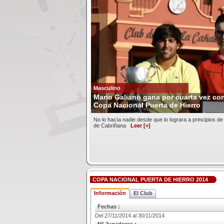
Masculino
Mario Galiano gana por cuarta vez con
Copa Nacional Puerta de Hierro
No lo hacía nadie desde que lo lograra a principios d
de Cabriñana
Leer [+]
COPA NACIONAL PUERTA DE HIERRO 2014
Información
El Club
Fechas :
Del 27/11/2014 al 30/11/2014