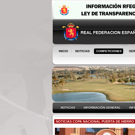
INICIO
NOTICIAS
COMPETICIONES
SER
NOTICIAS
INFORMACIÓN GENERAL
INF
NOTICIAS COPA NACIONAL PUERTA DE HIERRO 