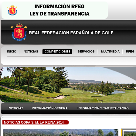
INICIO
NOTICIAS
COMPETICIONES
SERVICIOS
MULTIMEDIA
RFEG
NOTICIAS
INFORMACIÓN GENERAL
INFORMACIÓN Y TARJETA CAMPO
NOTICIAS COPA S. M. LA REINA 2014