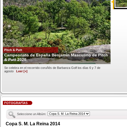
Pitch & Putt
Campeonato de España Benjamín Masculino de Pitch
& Putt 2026.
Se celebra en el recorrido coruñés de Barbanza Golf los días 6 y 7 de
agosto
Leer [+]
FOTOGRAFÍAS
Seleccione un Albúm:
Copa S. M. La Reina 2014