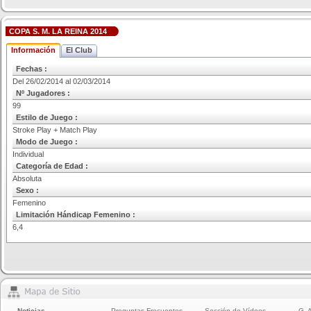
COPA S. M. LA REINA 2014
Información
El Club
Fechas :
Del 26/02/2014 al 02/03/2014
Nº Jugadores :
99
Estilo de Juego :
Stroke Play + Match Play
Modo de Juego :
Individual
Categoría de Edad :
Absoluta
Sexo :
Femenino
Limitación Hándicap Femenino :
6,4
Noticias
Preguntas Frecuentes
Sección de Vídeos
G. 