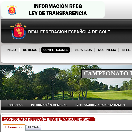
INICIO
NOTICIAS
COMPETICIONES
SERVICIOS
MULTIMEDIA
RFEG
NOTICIAS
INFORMACIÓN GENERAL
INFORMACIÓN Y TARJETA CAMPO
CAMPEONATO DE ESPAÑA INFANTIL MASCULINO 2024
Información
El Club