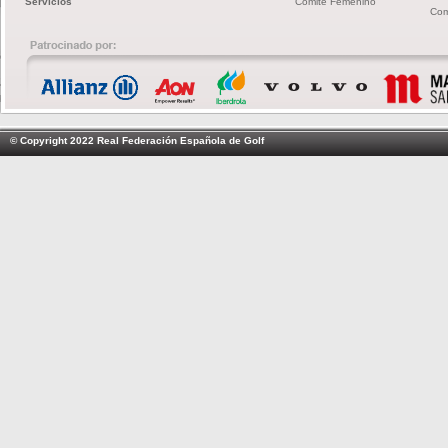
Servicios
Comité Femenino
Com
© Copyright 2022 Real Federación Española de Golf