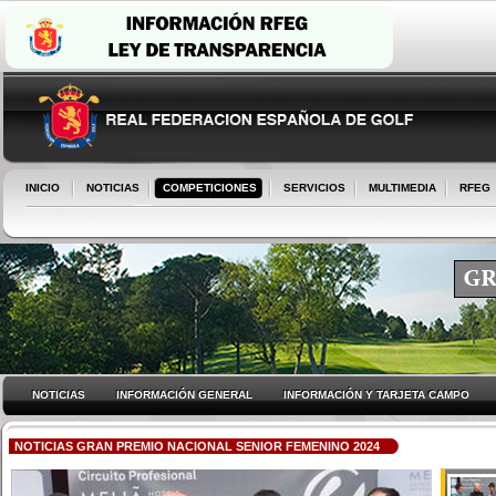
INICIO
NOTICIAS
COMPETICIONES
SERVICIOS
MULTIMEDIA
RFEG
NOTICIAS
INFORMACIÓN GENERAL
INFORMACIÓN Y TARJETA CAMPO
NOTICIAS GRAN PREMIO NACIONAL SENIOR FEMENINO 2024