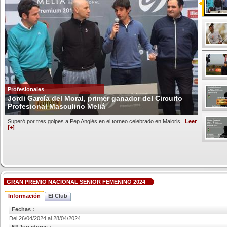
Profesionales
Jordi García del Moral, primer ganador del Circuito
Profesional Masculino Meliá
Superó por tres golpes a Pep Anglés en el torneo celebrado en Maioris
Leer
[+]
GRAN PREMIO NACIONAL SENIOR FEMENINO 2024
Información
El Club
Fechas :
Del 26/04/2024 al 28/04/2024