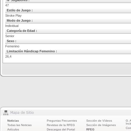
Nº Jugadores :
47
Estilo de Juego :
Stroke Play
Modo de Juego :
Individual
Categoría de Edad :
Senior
Sexo :
Femenino
Limitación Hándicap Femenino :
26,4
Noticias
Preguntas Frecuentes
Sección de Vídeos
G. 
Incl
Todas las Noticias
Revistas de la RFEG
Sección de Imágenes
Com
Artículos
Descargas del Portal
RFEG