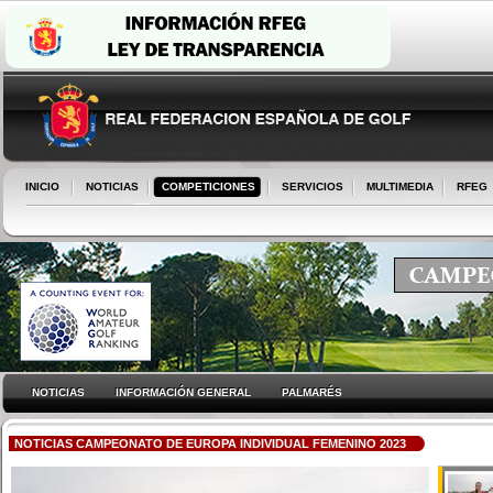
INICIO
NOTICIAS
COMPETICIONES
SERVICIOS
MULTIMEDIA
RFEG
NOTICIAS
INFORMACIÓN GENERAL
PALMARÉS
NOTICIAS CAMPEONATO DE EUROPA INDIVIDUAL FEMENINO 2023