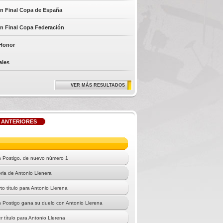
ón Final Copa de España
ón Final Copa Federación
Honor
ales
VER MÁS RESULTADOS
 ANTERIORES
 Postigo, de nuevo número 1
oria de Antonio Llenera
to título para Antonio Llerena
 Postigo gana su duelo con Antonio Llerena
r título para Antonio Llerena