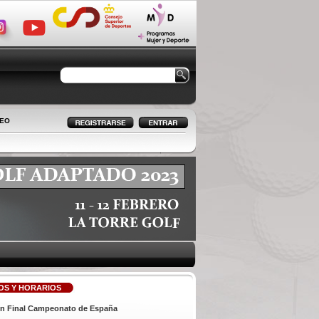
LEO
OS Y HORARIOS
ión Final Campeonato de España