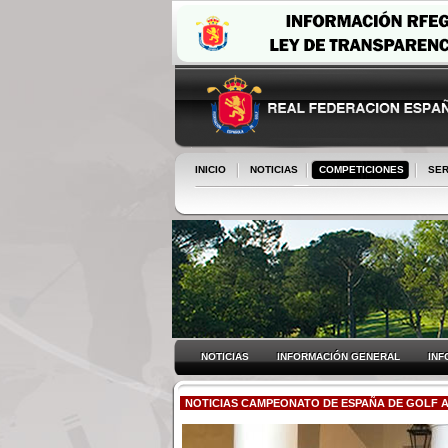
INICIO
NOTICIAS
COMPETICIONES
SER
NOTICIAS
INFORMACIÓN GENERAL
INF
NOTICIAS CAMPEONATO DE ESPAÑA DE GOLF 