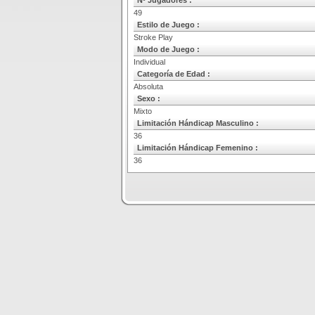
Nº Jugadores :
49
Estilo de Juego :
Stroke Play
Modo de Juego :
Individual
Categoría de Edad :
Absoluta
Sexo :
Mixto
Limitación Hándicap Masculino :
36
Limitación Hándicap Femenino :
36