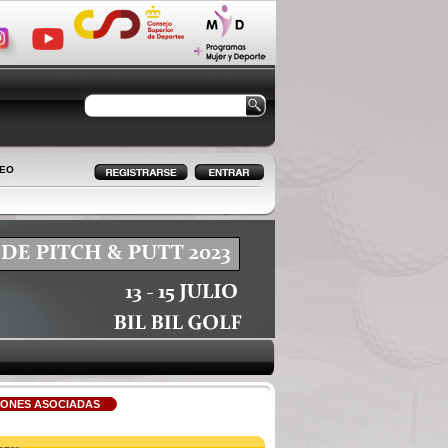
LEO
IONES ASOCIADAS