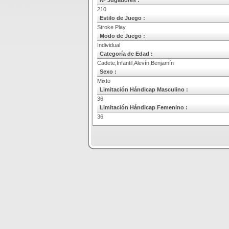
Nº Jugadores :
210
Estilo de Juego :
Stroke Play
Modo de Juego :
Individual
Categoría de Edad :
Cadete,Infantil,Alevín,Benjamín
Sexo :
Mixto
Limitación Hándicap Masculino :
36
Limitación Hándicap Femenino :
36