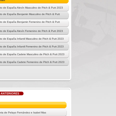
ones
 de España Alevín Masculino de Pitch & Putt 2023
o de España Benjamin Masculino de Pitch & Putt
o de España Benjamin Femenino de Pitch & Putt
o de España Alevín Femenino de Pitch & Putt 2023
 de España Infantil Masculino de Pitch & Putt 2023
 de España Infantil Femenino de Pitch & Putt 2023
o de España Cadete Masculino de Pitch & Putt 2023
o de España Cadete Femenino de Pitch & Putt 2023
 ANTERIORES
oria de Pelayo Fernández e Isabel Mas