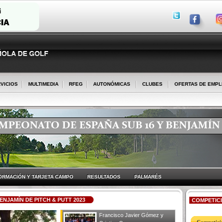
VICIOS
MULTIMEDIA
RFEG
AUTONÓMICAS
CLUBES
OFERTAS DE EMP
ORMACIÓN Y TARJETA CAMPO
RESULTADOS
PALMARÉS
NJAMÍN DE PITCH & PUTT 2023
COMPETIC
Francisco Javier Gómez y