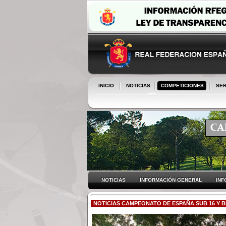
INICIO
NOTICIAS
COMPETICIONES
SER
NOTICIAS
INFORMACIÓN GENERAL
INF
NOTICIAS CAMPEONATO DE ESPAÑA SUB 16 Y BE