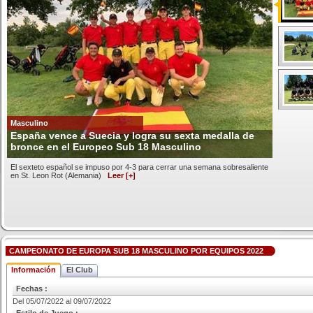
Masculino
España vence a Suecia y logra su sexta medalla de
bronce en el Europeo Sub 18 Masculino
El sexteto español se impuso por 4-3 para cerrar una semana sobresaliente
en St. Leon Rot (Alemania)
Leer [+]
CAMPEONATO DE EUROPA SUB 18 MASCULINO POR EQUIPOS 2022
Información
El Club
Fechas :
Del 05/07/2022 al 09/07/2022