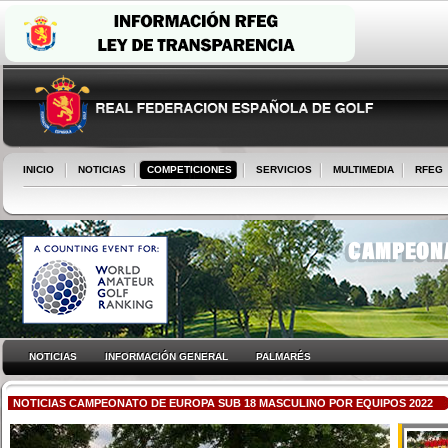
INICIO
NOTICIAS
COMPETICIONES
SERVICIOS
MULTIMEDIA
RFEG
NOTICIAS
INFORMACIÓN GENERAL
PALMARÉS
NOTICIAS CAMPEONATO DE EUROPA SUB 18 MASCULINO POR EQUIPOS 2022