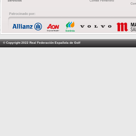
Servicios
Comité Femenino
Com
© Copyright 2022 Real Federación Española de Golf