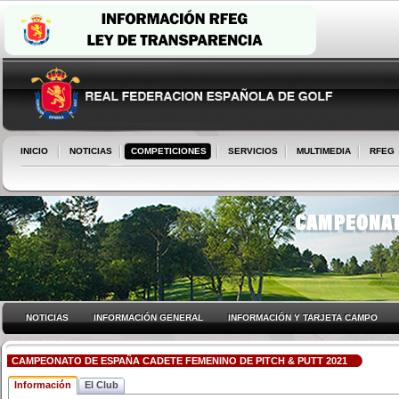
INICIO
NOTICIAS
COMPETICIONES
SERVICIOS
MULTIMEDIA
RFEG
NOTICIAS
INFORMACIÓN GENERAL
INFORMACIÓN Y TARJETA CAMPO
CAMPEONATO DE ESPAÑA CADETE FEMENINO DE PITCH & PUTT 2021
Información
El Club