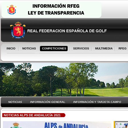
INICIO
NOTICIAS
COMPETICIONES
SERVICIOS
MULTIMEDIA
RFEG
NOTICIAS
INFORMACIÓN GENERAL
INFORMACIÓN Y TARJETA CAMPO
NOTICIAS ALPS DE ANDALUCÍA 2021