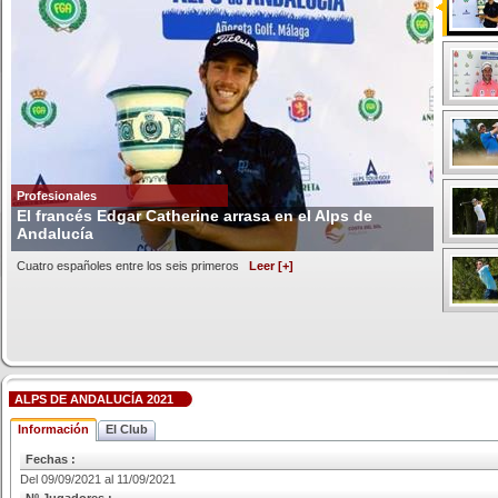
Profesionales
El francés Edgar Catherine arrasa en el Alps de
Andalucía
Cuatro españoles entre los seis primeros
Leer [+]
ALPS DE ANDALUCÍA 2021
Información
El Club
Fechas :
Del 09/09/2021 al 11/09/2021