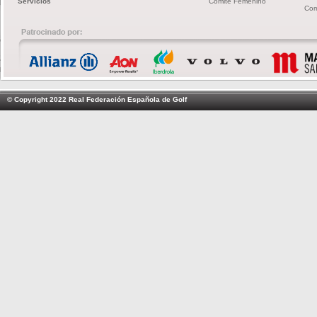
Servicios
Comité Femenino
Com
© Copyright 2022 Real Federación Española de Golf