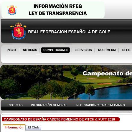
INICIO
NOTICIAS
COMPETICIONES
SERVICIOS
MULTIMEDIA
RFEG
NOTICIAS
INFORMACIÓN GENERAL
INFORMACIÓN Y TARJETA CAMPO
CAMPEONATO DE ESPAÑA CADETE FEMENINO DE PITCH & PUTT 2018
Información
El Club