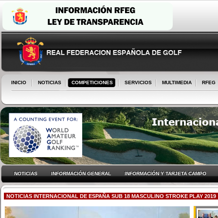
INICIO
NOTICIAS
COMPETICIONES
SERVICIOS
MULTIMEDIA
RFEG
NOTICIAS
INFORMACIÓN GENERAL
INFORMACIÓN Y TARJETA CAMPO
NOTICIAS INTERNACIONAL DE ESPAÑA SUB 18 MASCULINO STROKE PLAY 2019