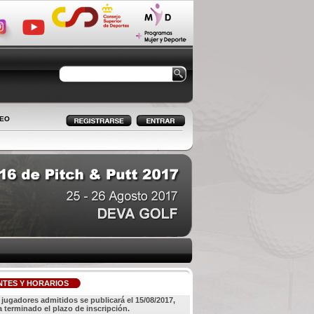
LEO
NTES Y HORARIOS
e jugadores admitidos se publicará el 15/08/2017,
 terminado el plazo de inscripción.