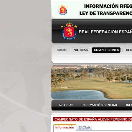
INICIO
NOTICIAS
COMPETICIONES
SER
NOTICIAS
INFORMACIÓN GENERAL
INF
CAMPEONATO DE ESPAÑA ALEVIN FEMENINO DE 
Información
El Club