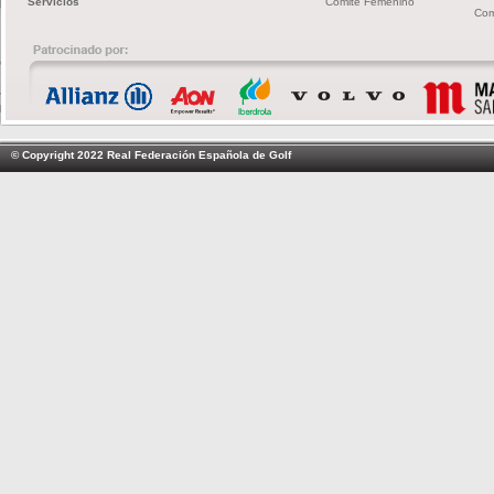
Servicios
Comité Femenino
Com
© Copyright 2022 Real Federación Española de Golf