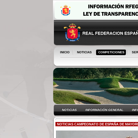
INICIO
NOTICIAS
COMPETICIONES
SER
NOTICIAS
INFORMACIÓN GENERAL
INF
NOTICIAS CAMPEONATO DE ESPAÑA DE MAYORE