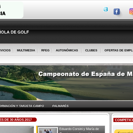
VICIOS
MULTIMEDIA
RFEG
AUTONÓMICAS
CLUBES
OFERTAS DE EMP
ORMACIÓN Y TARJETA CAMPO
PALMARÉS
S DE 30 AÑOS 2017
COMPETIC
Eduardo Corsini y María de