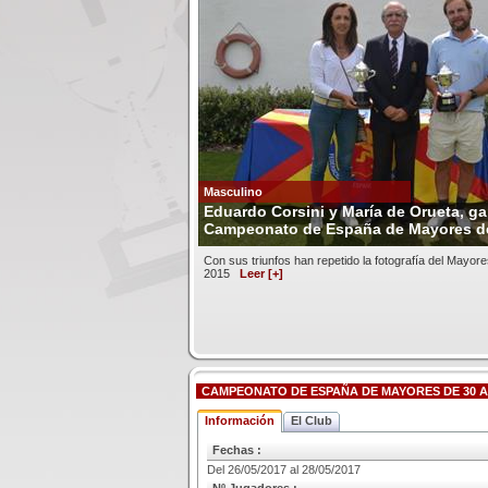
Masculino
Eduardo Corsini y María de Orueta, g
Campeonato de España de Mayores d
Con sus triunfos han repetido la fotografía del Mayor
2015
Leer [+]
CAMPEONATO DE ESPAÑA DE MAYORES DE 30 A
Información
El Club
Fechas :
Del 26/05/2017 al 28/05/2017