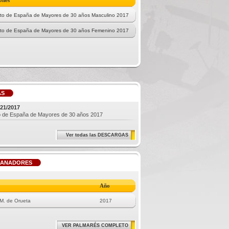
ones
o de España de Mayores de 30 años Masculino 2017
o de España de Mayores de 30 años Femenino 2017
AS
21/2017
 de España de Mayores de 30 años 2017
Ver todas las DESCARGAS
GANADORES
Año
 M. de Orueta
2017
VER PALMARÉS COMPLETO