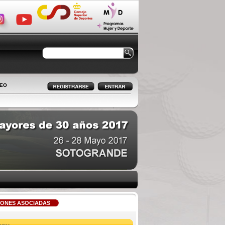
LEO
IONES ASOCIADAS