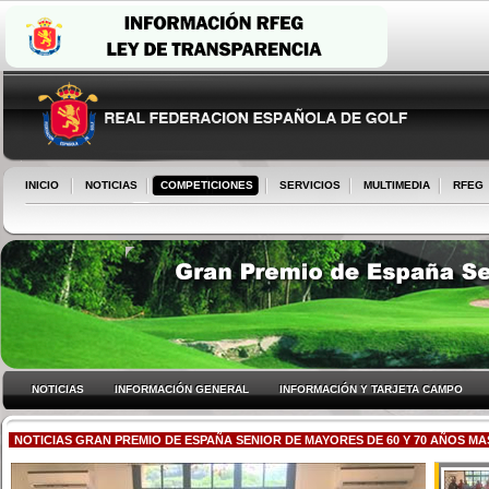
INICIO
NOTICIAS
COMPETICIONES
SERVICIOS
MULTIMEDIA
RFEG
NOTICIAS
INFORMACIÓN GENERAL
INFORMACIÓN Y TARJETA CAMPO
NOTICIAS GRAN PREMIO DE ESPAÑA SENIOR DE MAYORES DE 60 Y 70 AÑOS MA