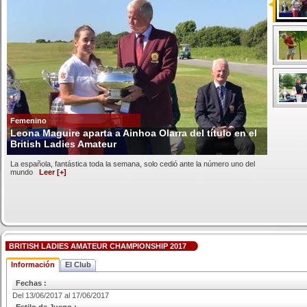
Femenino
Leona Maguire aparta a Ainhoa Olarra del título en el
British Ladies Amateur
La española, fantástica toda la semana, solo cedió ante la número uno del
mundo
Leer [+]
BRITISH LADIES AMATEUR CHAMPIONSHIP 2017
Información
El Club
Fechas :
Del 13/06/2017 al 17/06/2017