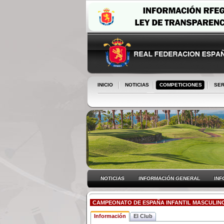
INICIO
NOTICIAS
COMPETICIONES
SER
NOTICIAS
INFORMACIÓN GENERAL
INF
CAMPEONATO DE ESPAÑA INFANTIL MASCULINO
Información
El Club