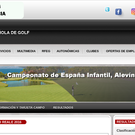
VICIOS
MULTIMEDIA
RFEG
AUTONÓMICAS
CLUBES
OFERTAS DE EMP
ORMACIÓN Y TARJETA CAMPO
RESULTADOS
RESULTAD
 REALE 2016
Clasificació