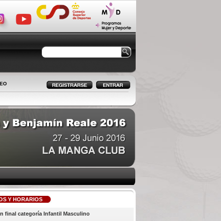
LEO
OS Y HORARIOS
n final categoría Infantil Masculino