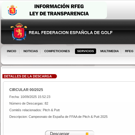
INICIO
NOTICIAS
COMPETICIONES
SERVICIOS
MULTIMEDIA
RFEG
DETALLES DE LA DESCARGA
CIRCULAR 00/2025
Fecha: 10/09/2025 15:52:23
Número de Descargas: 82
Comités relacionados: Pitch & Putt
Descripcion: Campeonato de España de FFAA de Pitch & Putt 2025