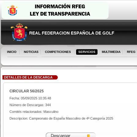
INICIO
NOTICIAS
COMPETICIONES
SERVICIOS
MULTIMEDIA
RFEG
DETALLES DE LA DESCARGA
CIRCULAR 56/2025
Fecha: 05/09/2025 10:35:48
Número de Descargas: 344
Comités relacionados: Masculino
Descripcion: Campeonato de España Masculino de 4ª Categoría 2025