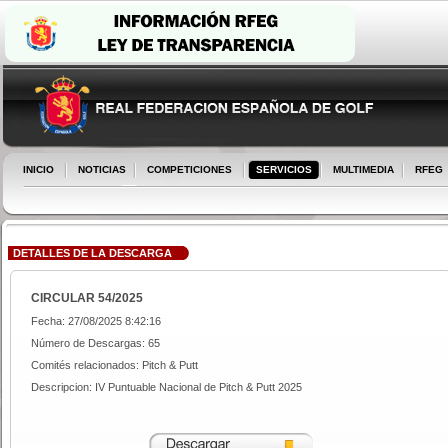
INICIO
NOTICIAS
COMPETICIONES
SERVICIOS
MULTIMEDIA
RFEG
DETALLES DE LA DESCARGA
CIRCULAR 54/2025
Fecha: 27/08/2025 8:42:16
Número de Descargas: 65
Comités relacionados: Pitch & Putt
Descripcion: IV Puntuable Nacional de Pitch & Putt 2025