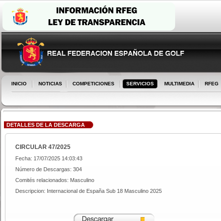
INICIO
NOTICIAS
COMPETICIONES
SERVICIOS
MULTIMEDIA
RFEG
DETALLES DE LA DESCARGA
CIRCULAR 47/2025
Fecha: 17/07/2025 14:03:43
Número de Descargas: 304
Comités relacionados: Masculino
Descripcion: Internacional de España Sub 18 Masculino 2025