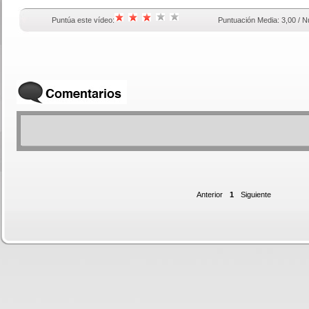
Puntúa este vídeo:
Puntuación Media: 3,00 / N
Anterior
1
Siguiente