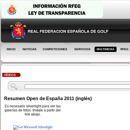
INICIO
NOTICIAS
COMPETICIONES
SERVICIOS
MULTIMEDIA
RFEG
VÍDEOS
Resumen Open de España 2011 (inglés)
Es necesario silverlight para ver las
galerías de fotos. Instale a partir del
link abajo.